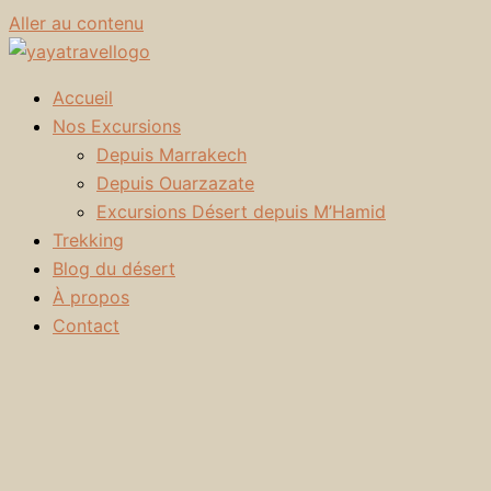
Aller au contenu
Accueil
Nos Excursions
Depuis Marrakech
Depuis Ouarzazate
Excursions Désert depuis M’Hamid
Trekking
Blog du désert
À propos
Contact