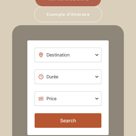
Exemple d’itinéraire
Search